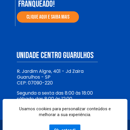
FRANQUEADO!
CLIQUE AQUI E SAIBA MAIS
UNIDADE CENTRO gUARULHOS
R. Jardim Algre, 401 - Jd Zaira
Guarulhos - SP 
CEP: 07090-220
Segunda a sexta das 8:00 às 18:00​
sábado das 8:00 às 12:00​​
Telefone: (11) 94089-6221
Usamos cookies para personalizar conteúdos e
melhorar a sua experiência.