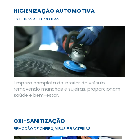
HIGIENIZAÇÃO AUTOMOTIVA
ESTÉTICA AUTOMOTIVA
Limpeza completa do interior do veículo, 
removendo manchas e sujeiras, proporcionam 
saúde e bem-estar.
OXI-SANITIZAÇÃO
REMOÇÃO DE CHEIRO, VIRUS E BACTERIAS