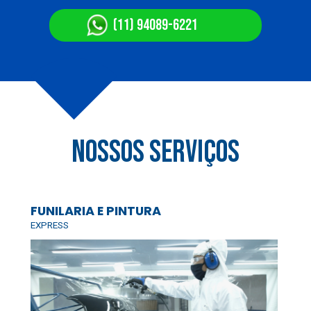
(11) 94089-6221
nossos serviços
FUNILARIA E PINTURA
EXPRESS