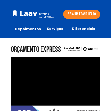
SEJA UM FRANQUEADO
ESTÉTICA 
AUTOMOTIVA
Serviços
Diferenciais
Depoimentos
orçamento express 